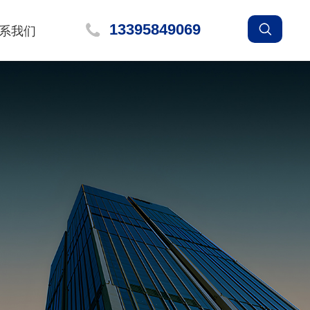
13395849069
系我们