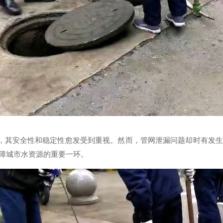
其安全性和稳定性愈发受到重视。然而，管网泄漏问题却时有发生
障城市水资源的重要一环。