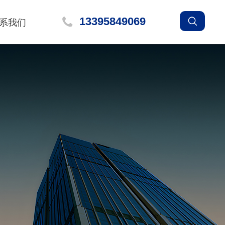
13395849069
系我们