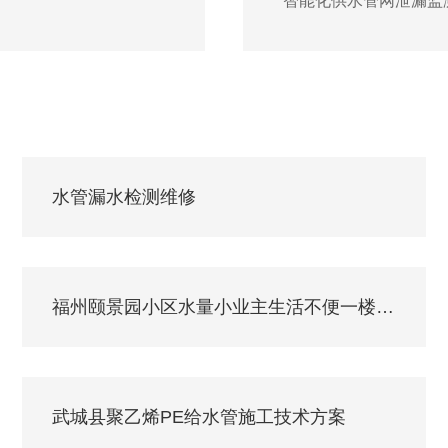
智能化供水管网泄漏监
水管漏水检测维修
福州颐景园小区水量小业主生活不便一楼排队接水
武城县聚乙烯PE给水管施工技术方案