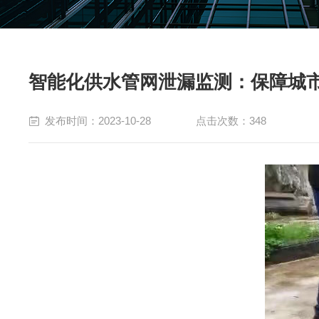
智能化供水管网泄漏监测：保障城
发布时间：2023-10-28
点击次数：348