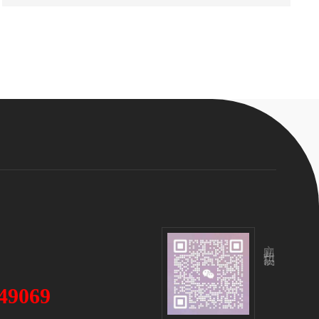
立即扫码咨询
49069