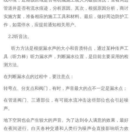
管道井是否有流水痕迹，分析原因。其次，根据原因分析，商讨
实施方案，准备相应的施工工具和材料。最后，做好周边防护工
作，如需停水，应提前通知相关用户。
2.2听音法。
听力方法是根据漏水声的大小和音质特点，通过某种传声工
具（听力棒）听力漏水声，判断漏水位置，是目前主要采用的检
测方法。
在判断漏水点的过程中，要注意点：
转弯点、分支点和阀门，有时，声音最大的点不一定是漏水点；
在管道阀门、三通部位，有可能水流冲击这些部位也会引起噪
声。
地下空洞也会产生较大的声音。为了达到令人满意的效果，最好
在夜间进行。白天各种交通和人类行为噪声会直接影响听力效