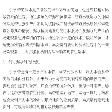
联系我们
供水管道漏水是目前我们经常遇到的问题，也是查找起来比
较复杂的过程。通过多年的查漏经验积累，管道出现漏水的原因
通常是管道接头产生不均匀沉降或开裂或者管道损伤锈蚀和焊缝
腐蚀等几种情况。漏水检测需要对管道材质特性及漏水时产生的
特定现象进行详细的了解，通过采取一定的技术手段和经验，才
能更加准确的查找到漏水点。本文将简要讨论漏水过程中的一些
特殊现象，并采用多种检测方法准确发现管道漏水。
1、管道漏水时的特点。
供水管是有一定水压的水管，当某处漏水时，压力水会从管
道裂口处向外喷射，由于压力水与管口破裂缝隙间的摩擦而产生
振动会引起喷注噪声，它会沿管道向外传播，类似一种哨声、哧
声，这种声音沿管道传播。当管道埋在地下，埋地土壤时，砖石
也会受到压力水的冲击，形成地面的微弱振动。当振动传递到地
面时，可以测量和听到相对较低频率的声音。