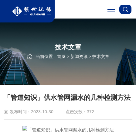
首页
技术文章
关于我们
当前位置：
首页
>
新闻资讯
>
技术文章
服务项目
新闻资讯
「管道知识」供水管网漏水的几种检测方法
成功案例
发布时间：2023-10-30
点击次数：372
在线留言