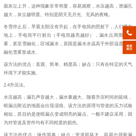
面灰尘上升，这种现象非常明显，容易观察，水压越高，泄漏孔
越大，灰尘越明显。特别是阴天无月光、无风的夜晚。
冬雪停止后，早晨太阳没有升起，在手电筒的照射下，人们蹲在
地上，手电筒平行射出（手电筒越亮越好），漏水点周围会有
雾，甚至雪融化，区域漏水，原因是漏水水温高于外部温度，会
融化雪雾形成水。
该方法的优点：直观、简单、精度高；缺点：只有在特定的天气
环境下才能实施。
2.4升压法。
水压越高，漏孔声音越大，漏水量越大。随着升压时间的延续，
暗漏点附近的地面会出现湿痕。该方法的原理与管道的压力试验
相似，其目的是使暗漏点变成明亮的漏点。一般不建议采用，因
为对管道及管件均有不同程度的损伤。
该方法的优点：操作简单；缺点：管道损坏大，容易出现新漏