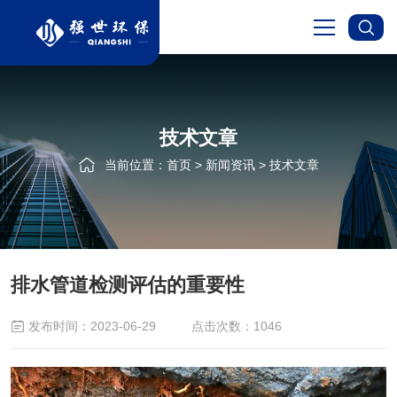
首页
技术文章
关于我们
当前位置：
首页
>
新闻资讯
>
技术文章
服务项目
新闻资讯
排水管道检测评估的重要性
成功案例
发布时间：2023-06-29
点击次数：1046
在线留言