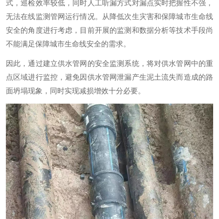
式，巡检效率较低，同时人工听漏方式对漏点实时把握性不强，
无法在线监测管网运行情况。从降低次生灾害和保障城市生命线
安全的角度进行考虑，目前开展的监测和数据分析等技术手段尚
不能满足保障城市生命线安全的需求。
因此，通过建立供水管网的安全监测系统，将对供水管网中的重
点区域进行监控，避免因供水管网泄漏产生泥土流失而造成的路
面坍塌现象，同时实现减损增效十分必要。