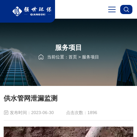
首页
服务项目
关于我们
当前位置：
首页
>
服务项目
服务项目
新闻资讯
供水管网泄漏监测
成功案例
发布时间：2023-06-30
点击次数：1896
在线留言