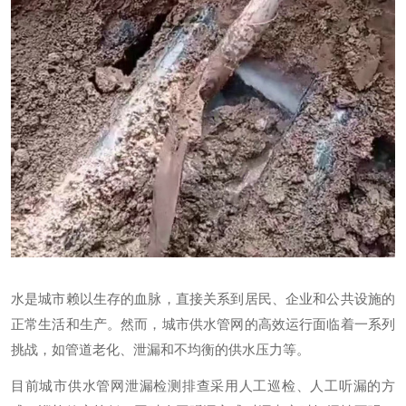
联系我们
水是城市赖以生存的血脉，直接关系到居民、企业和公共设施的
正常生活和生产。然而，城市供水管网的高效运行面临着一系列
挑战，如管道老化、泄漏和不均衡的供水压力等。
目前城市供水管网泄漏检测排查采用人工巡检、人工听漏的方