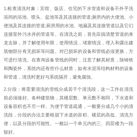
1.检查清洗对象：宾馆、饭店、住宅的下水管道和设备不外乎洗
浴间的浴池、喷头、盆池等及其连接的管道;厕所内的大便池、小
便池及其连接的管道;厨房用的水池、地漏及其连接管道以及它们
连接室外污水井的管道等。在清洗之前，首先应搞清楚管道的来
龙去脉，并了解使用年限，使用情况，堵塞情况，埋入和露出建
筑物部分有无损坏等问题。对已损坏的设备和管线必须更换，方
可进行清洗。在查询设备管线的同时，注意了解其材质，除铸铁
和陶瓷外，系统内还有些什么材质，如有水泥等结构材料的设备
和管道，清洗时更好与系统隔开，避免腐蚀。
2.分段：将需要清洗的管线分成若干个清洗段，这一工作在清洗
前必须做好。各种建筑物，其楼层数、单元数不相同，下水道和
设备容积也不尽一样。为便于管道疏通，一般要分成几个小的清
洗段，分段的办法主要根据下水道的容积、楼层的高低、清洗方
便，以及分段的可能性。一般以一个单元内的三、四层楼为一段
较好。