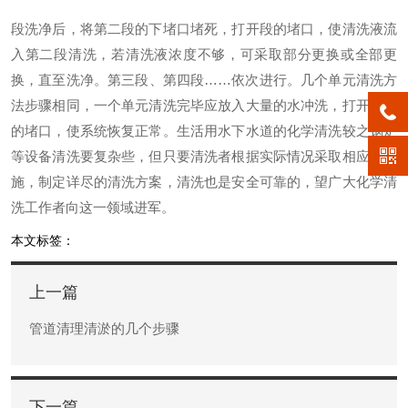
段洗净后，将第二段的下堵口堵死，打开段的堵口，使清洗液流
入第二段清洗，若清洗液浓度不够，可采取部分更换或全部更
换，直至洗净。第三段、第四段……依次进行。几个单元清洗方
法步骤相同，一个单元清洗完毕应放入大量的水冲洗，打开所有
的堵口，使系统恢复正常。生活用水下水道的化学清洗较之锅炉
等设备清洗要复杂些，但只要清洗者根据实际情况采取相应的措
施，制定详尽的清洗方案，清洗也是安全可靠的，望广大化学清
洗工作者向这一领域进军。
本文标签：
上一篇
管道清理清淤的几个步骤
下一篇