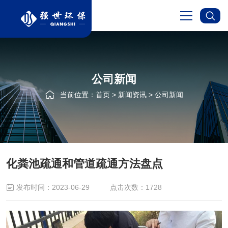
首页
公司新闻
关于我们
当前位置：
首页
>
新闻资讯
>
公司新闻
服务项目
新闻资讯
化粪池疏通和管道疏通方法盘点
成功案例
发布时间：2023-06-29
点击次数：1728
在线留言