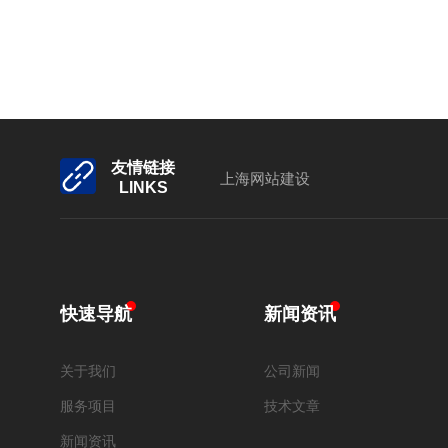
友情链接
上海网站建设
LINKS
快速导航
新闻资讯
关于我们
公司新闻
服务项目
技术文章
新闻资讯