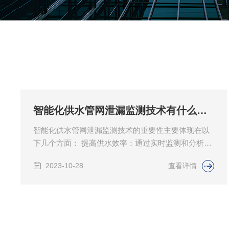
智能化供水管网泄漏监测技术有什么重要性？
智能化供水管网泄漏监测技术的重要性主要体现在以
下几个方面： 提高供水效率：通过实时监测和分析管
网的运行数据，智能化供水管网泄漏...
2023-10-28
查看详情