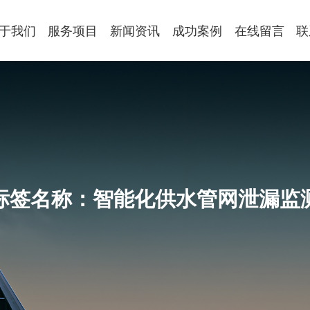
于我们
服务项目
新闻资讯
成功案例
在线留言
联
标签名称：智能化供水管网泄漏监