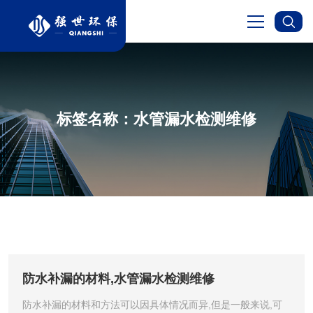
首页
关于我们
标签名称：水管漏水检测维修
服务项目
新闻资讯
成功案例
防水补漏的材料,水管漏水检测维修
在线留言
防水补漏的材料和方法可以因具体情况而异,但是一般来说,可