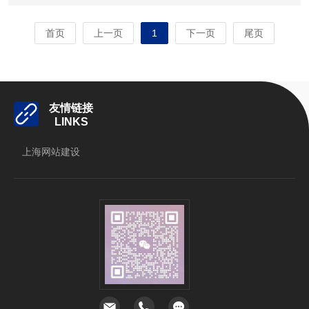
首页
上一页
1
下一页
尾页
友情链接
LINKS
上海网站建设
立即扫码咨询