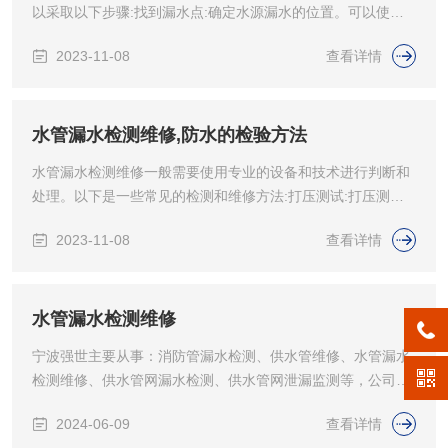
以采取以下步骤:找到漏水点:确定水源漏水的位置。可以使用
联系我们
工具如钻头、锯子等来破...
2023-11-08
查看详情
水管漏水检测维修,防水的检验方法
水管漏水检测维修一般需要使用专业的设备和技术进行判断和
处理。以下是一些常见的检测和维修方法:打压测试:打压测试
可以在确定水管是否漏水...
2023-11-08
查看详情
水管漏水检测维修
宁波强世主要从事：消防管漏水检测、供水管维修、水管漏水
检测维修、供水管网漏水检测、供水管网泄漏监测等，公司拥
有一批经验丰富的管道检...
2024-06-09
查看详情