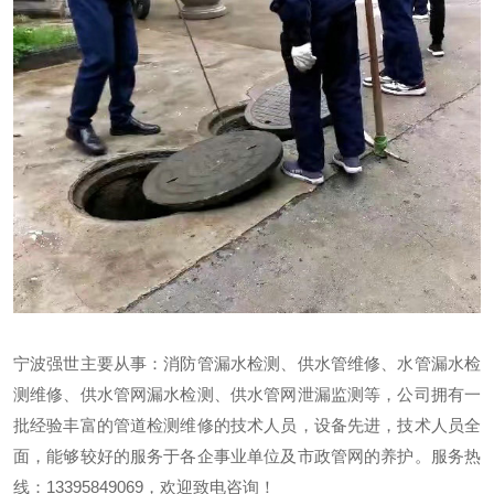
联系我们
宁波强世主要从事：消防管漏水检测、供水管维修、水管漏水检
测维修、供水管网漏水检测、供水管网泄漏监测等，公司拥有一
批经验丰富的管道检测维修的技术人员，设备先进，技术人员全
面，能够较好的服务于各企事业单位及市政管网的养护。服务热
线：13395849069，欢迎致电咨询！