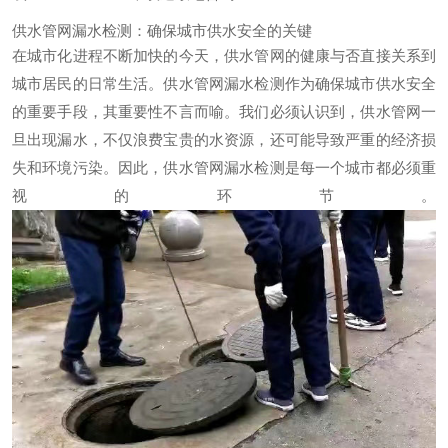
供水管网漏水检测：确保城市供水安全的关键
在城市化进程不断加快的今天，供水管网的健康与否直接关系到
城市居民的日常生活。供水管网漏水检测作为确保城市供水安全
的重要手段，其重要性不言而喻。我们必须认识到，供水管网一
旦出现漏水，不仅浪费宝贵的水资源，还可能导致严重的经济损
失和环境污染。因此，供水管网漏水检测是每一个城市都必须重
视的环节。