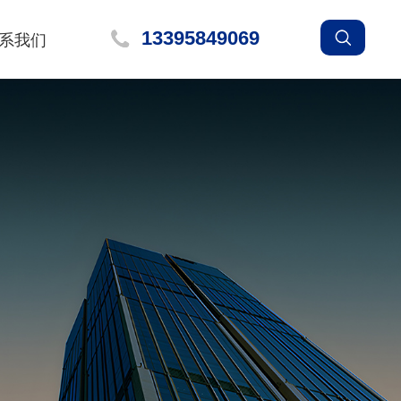
13395849069
系我们